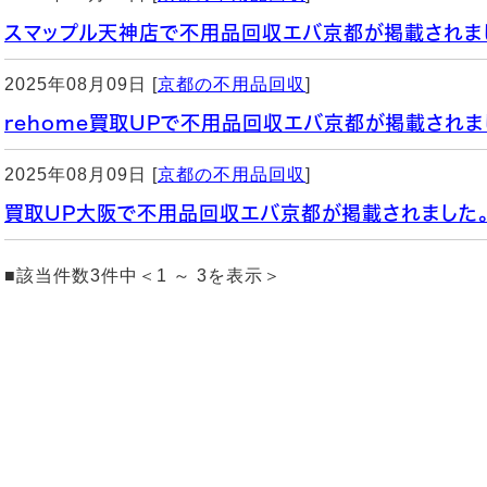
スマップル天神店で不用品回収エバ京都が掲載されま
2025年08月09日 [
京都の不用品回収
]
rehome買取UPで不用品回収エバ京都が掲載されま
2025年08月09日 [
京都の不用品回収
]
買取UP大阪で不用品回収エバ京都が掲載されました
■該当件数3件中＜1 ～ 3を表示＞