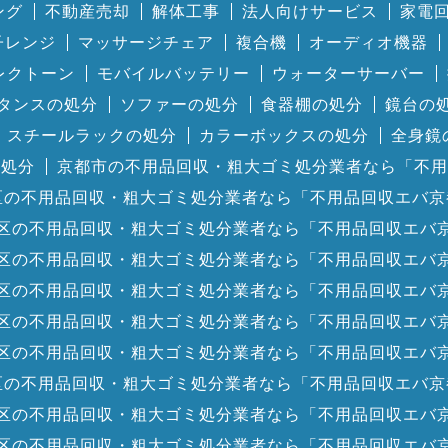
ング
不動産売却
解体工事
法人向けサービス
家電
子レンジ
マッサージチェア
複合機
オーディオ機器
レクトーン
モバイルバッテリー
ウォーターサーバー
タンスの処分
ソファーの処分
食器棚の処分
鏡台の
スチールラックの処分
カラーボックスの処分
全身鏡
の処分
京都市の不用品回収・粗大ゴミ処分業者なら「不用
区の不用品回収・粗大ゴミ処分業者なら「不用品回収エバ京
区の不用品回収・粗大ゴミ処分業者なら「不用品回収エバ
区の不用品回収・粗大ゴミ処分業者なら「不用品回収エバ
区の不用品回収・粗大ゴミ処分業者なら「不用品回収エバ
区の不用品回収・粗大ゴミ処分業者なら「不用品回収エバ
区の不用品回収・粗大ゴミ処分業者なら「不用品回収エバ
区の不用品回収・粗大ゴミ処分業者なら「不用品回収エバ京
区の不用品回収・粗大ゴミ処分業者なら「不用品回収エバ
区の不用品回収・粗大ゴミ処分業者なら「不用品回収エバ