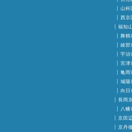
山科
西京
福知
舞鶴
綾部
宇治
宮津
亀岡
城陽
向日
長岡
八幡
京田
京丹