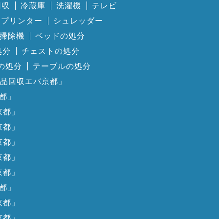
回収
冷蔵庫
洗濯機
テレビ
プリンター
シュレッダー
掃除機
ベッドの処分
処分
チェストの処分
の処分
テーブルの処分
品回収エバ京都」
都」
京都」
京都」
京都」
京都」
京都」
都」
京都」
京都」