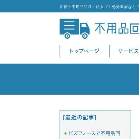
京都の不用品回収・粗大ゴミ処分業者なら
トップページ
サービ
[最近の記事]
ビズフォースで不用品回