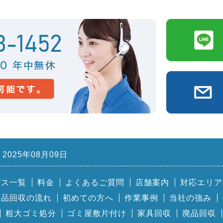
2025年08月09日
ビス一覧
料金
よくあるご質問
店舗案内
対応エリア
用品回収の流れ
初めての方へ
作業事例
当社の強み
粗大ゴミ処分
ゴミ屋敷片付け
家具回収
廃品回収