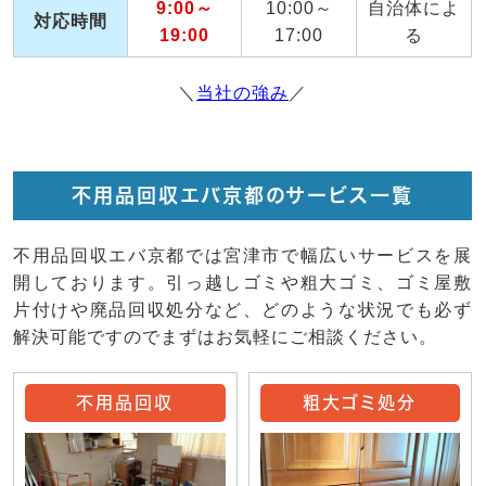
9:00～
10:00～
自治体によ
対応時間
19:00
17:00
る
＼
当社の強み
／
不用品回収エバ京都のサービス一覧
不用品回収エバ京都では宮津市で幅広いサービスを展
開しております。引っ越しゴミや粗大ゴミ、ゴミ屋敷
片付けや廃品回収処分など、どのような状況でも必ず
解決可能ですのでまずはお気軽にご相談ください。
不用品回収
粗大ゴミ処分