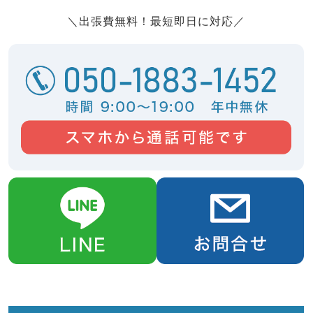
＼出張費無料！最短即日に対応／