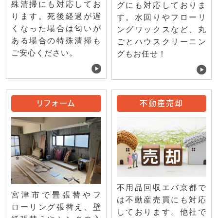
殊清掃にも対応してお
グにも対応しておりま
ります。死後経過が遅
す。水回りやフローリ
くなった場合は匂いが
ングワックスなど、丸
ある場合の特殊清掃も
ごとハウスクリーニン
ご安心ください。
グもお任せ！
リフォーム
不動産売却
不用品回収エバ京都で
宮津市で畳張替やフ
は不動産売買にも対応
ローリング張替え、壁
しております。他社で