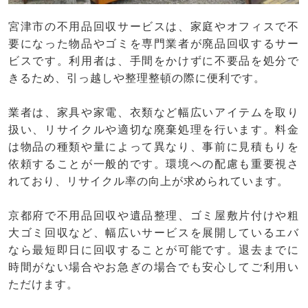
宮津市の不用品回収サービスは、家庭やオフィスで不
要になった物品やゴミを専門業者が廃品回収するサー
ビスです。利用者は、手間をかけずに不要品を処分で
きるため、引っ越しや整理整頓の際に便利です。
業者は、家具や家電、衣類など幅広いアイテムを取り
扱い、リサイクルや適切な廃棄処理を行います。料金
は物品の種類や量によって異なり、事前に見積もりを
依頼することが一般的です。環境への配慮も重要視さ
れており、リサイクル率の向上が求められています。
京都府で不用品回収や遺品整理、ゴミ屋敷片付けや粗
大ゴミ回収など、幅広いサービスを展開しているエバ
なら最短即日に回収することが可能です。退去までに
時間がない場合やお急ぎの場合でも安心してご利用い
ただけます。