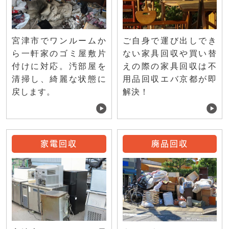
ご自身で運び出しでき
宮津市でワンルームか
ない家具回収や買い替
ら一軒家のゴミ屋敷片
えの際の家具回収は不
付けに対応。汚部屋を
用品回収エバ京都が即
清掃し、綺麗な状態に
解決！
戻します。
家電回収
廃品回収