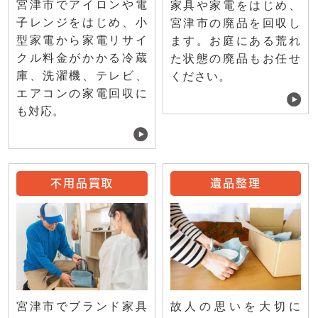
宮津市でアイロンや電
家具や家電をはじめ、
子レンジをはじめ、小
宮津市の廃品を回収し
型家電から家電リサイ
ます。お庭にある荒れ
クル料金がかかる冷蔵
た状態の廃品もお任せ
庫、洗濯機、テレビ、
ください。
エアコンの家電回収に
も対応。
不用品買取
遺品整理
宮津市でブランド家具
故人の思いを大切に