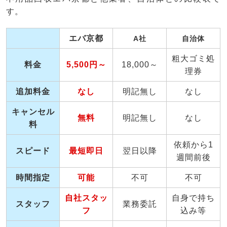
す。
エバ京都
A社
自治体
粗大ゴミ処
料金
5,500円～
18,000～
理券
追加料金
なし
明記無し
なし
キャンセル
無料
明記無し
なし
料
依頼から1
スピード
最短即日
翌日以降
週間前後
時間指定
可能
不可
不可
自社スタッ
自身で持ち
スタッフ
業務委託
フ
込み等