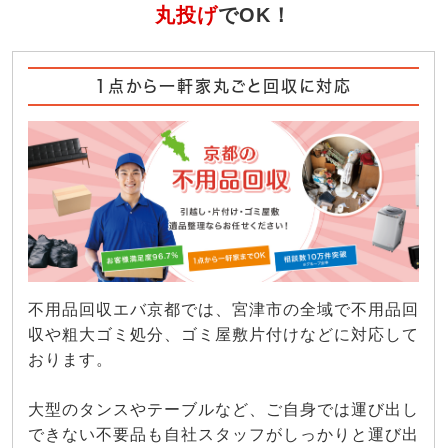
丸投げ
でOK！
1点から一軒家丸ごと回収に対応
不用品回収エバ京都では、宮津市の全域で不用品回
収や粗大ゴミ処分、ゴミ屋敷片付けなどに対応して
おります。
大型のタンスやテーブルなど、ご自身では運び出し
できない不要品も自社スタッフがしっかりと運び出