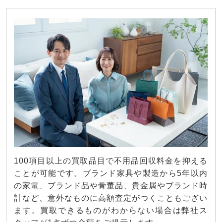
100項目以上の買取品目で不用品回収料金を抑える
ことが可能です。ブランド家具や製造から5年以内
の家電、ブランド品や骨董品、貴金属やブランド時
計など、意外なものに高額査定がつくこともござい
ます。買取できるものがわからない場合は弊社ス