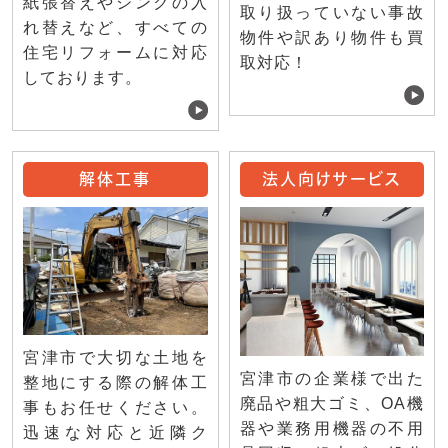
紙張替えやシンクの入
取り扱っていない事故
れ替えなど、すべての
物件や訳あり物件も買
住宅リフォームに対応
取対応！
しております。
解体工事
法人向けサービス
宮津市で大切な土地を
宮津市の企業様で出た
整地にする際の解体工
廃品や粗大ゴミ、OA機
事もお任せください。
器や業務用機器の不用
迅速な対応と近隣ク