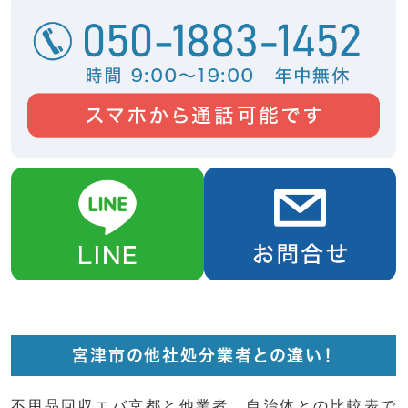
宮津市の他社処分業者との違い！
不用品回収エバ京都と他業者、自治体との比較表で