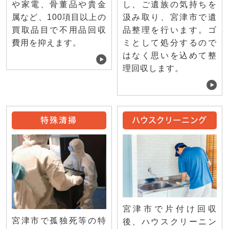
や家電、骨董品や貴金
し、ご遺族の気持ちを
属など、100項目以上の
汲み取り、宮津市で遺
買取品目で不用品回収
品整理を行います。ゴ
費用を抑えます。
ミとして処分するので
はなく思いを込めて整
理回収します。
特殊清掃
ハウスクリーニング
宮津市で片付け回収
宮津市で孤独死等の特
後、ハウスクリーニン