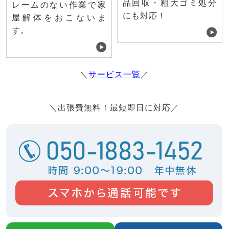
品回収・粗大ゴミ処分
レームのない作業で家
にも対応！
屋解体をおこないま
す。
＼
サービス一覧
／
＼出張費無料！最短即日に対応／