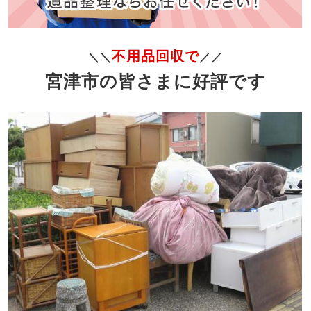
不用品回収で
＼＼
／／
宮津市の皆さまに好評です