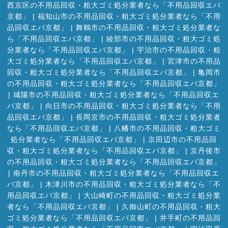
西京区の不用品回収・粗大ゴミ処分業者なら「不用品回収エバ
京都」
|
福知山市の不用品回収・粗大ゴミ処分業者なら「不用
品回収エバ京都」
|
舞鶴市の不用品回収・粗大ゴミ処分業者な
ら「不用品回収エバ京都」
|
綾部市の不用品回収・粗大ゴミ処
分業者なら「不用品回収エバ京都」
|
宇治市の不用品回収・粗
大ゴミ処分業者なら「不用品回収エバ京都」
|
宮津市の不用品
回収・粗大ゴミ処分業者なら「不用品回収エバ京都」
|
亀岡市
の不用品回収・粗大ゴミ処分業者なら「不用品回収エバ京都」
|
城陽市の不用品回収・粗大ゴミ処分業者なら「不用品回収エ
バ京都」
|
向日市の不用品回収・粗大ゴミ処分業者なら「不用
品回収エバ京都」
|
長岡京市の不用品回収・粗大ゴミ処分業者
なら「不用品回収エバ京都」
|
八幡市の不用品回収・粗大ゴミ
処分業者なら「不用品回収エバ京都」
|
京田辺市の不用品回
収・粗大ゴミ処分業者なら「不用品回収エバ京都」
|
京丹後市
の不用品回収・粗大ゴミ処分業者なら「不用品回収エバ京都」
|
南丹市の不用品回収・粗大ゴミ処分業者なら「不用品回収エ
バ京都」
|
木津川市の不用品回収・粗大ゴミ処分業者なら「不
用品回収エバ京都」
|
大山崎町の不用品回収・粗大ゴミ処分業
者なら「不用品回収エバ京都」
|
久御山町の不用品回収・粗大
ゴミ処分業者なら「不用品回収エバ京都」
|
井手町の不用品回