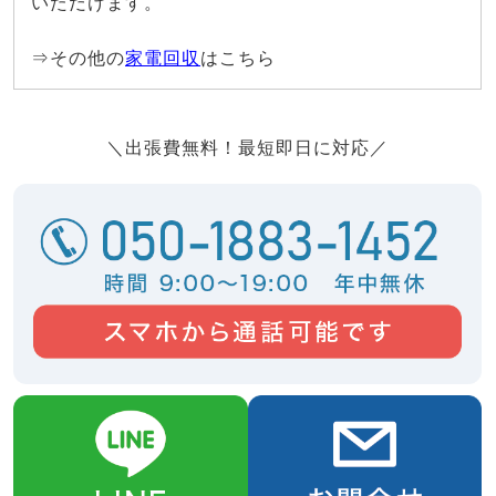
いただけます。
⇒その他の
家電回収
はこちら
＼出張費無料！最短即日に対応／