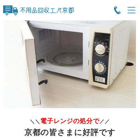
電子レンジの処分で
＼＼
／／
京都の皆さまに好評です