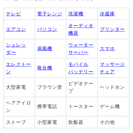
テレビ
電子レンジ
洗濯機
冷蔵庫
オーディオ
エアコン
パソコン
プリンター
機器
シュレッ
ウォーター
扇風機
スマホ
ダー
サーバー
エレクトー
モバイル
マッサージ
複合機
ン
バッテリー
チェア
ビデオテー
大型家電
ブラウン管
ヘッドホン
プ
ヘアアイロ
携帯電話
トースター
ゲーム機
ン
ストーブ
小型家電
炊飯器
その他