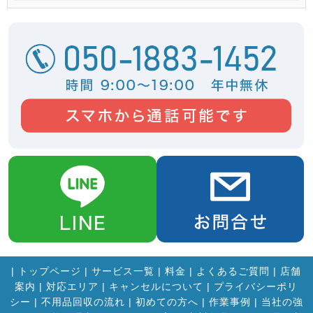
|
トップページ
|
サービス一覧
|
料金
|
よくあるご質問
|
店舗
案内
|
対応エリア
|
キャンセルについて
|
プライバシーポリ
シー
|
不用品回収の流れ
|
初めての方へ
|
作業事例
|
当社の強