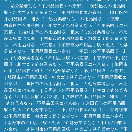
ミ処分業者なら「不用品回収エバ京都」
|
伏見区の不用品回
収・粗大ゴミ処分業者なら「不用品回収エバ京都」
|
山科区の
不用品回収・粗大ゴミ処分業者なら「不用品回収エバ京都」
|
西京区の不用品回収・粗大ゴミ処分業者なら「不用品回収エバ
京都」
|
福知山市の不用品回収・粗大ゴミ処分業者なら「不用
品回収エバ京都」
|
舞鶴市の不用品回収・粗大ゴミ処分業者な
ら「不用品回収エバ京都」
|
綾部市の不用品回収・粗大ゴミ処
分業者なら「不用品回収エバ京都」
|
宇治市の不用品回収・粗
大ゴミ処分業者なら「不用品回収エバ京都」
|
宮津市の不用品
回収・粗大ゴミ処分業者なら「不用品回収エバ京都」
|
亀岡市
の不用品回収・粗大ゴミ処分業者なら「不用品回収エバ京都」
|
城陽市の不用品回収・粗大ゴミ処分業者なら「不用品回収エ
バ京都」
|
向日市の不用品回収・粗大ゴミ処分業者なら「不用
品回収エバ京都」
|
長岡京市の不用品回収・粗大ゴミ処分業者
なら「不用品回収エバ京都」
|
八幡市の不用品回収・粗大ゴミ
処分業者なら「不用品回収エバ京都」
|
京田辺市の不用品回
収・粗大ゴミ処分業者なら「不用品回収エバ京都」
|
京丹後市
の不用品回収・粗大ゴミ処分業者なら「不用品回収エバ京都」
|
南丹市の不用品回収・粗大ゴミ処分業者なら「不用品回収エ
バ京都」
|
木津川市の不用品回収・粗大ゴミ処分業者なら「不