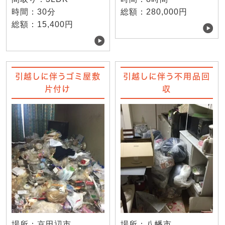
時間：30分
総額：280,000円
総額：15,400円
引越しに伴うゴミ屋敷
引越しに伴う不用品回
片付け
収
場所：京田辺市
場所：八幡市