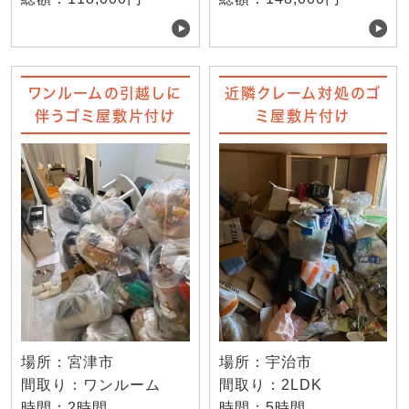
ワンルームの引越しに
近隣クレーム対処のゴ
伴うゴミ屋敷片付け
ミ屋敷片付け
場所：宮津市
場所：宇治市
間取り：ワンルーム
間取り：2LDK
時間：2時間
時間：5時間