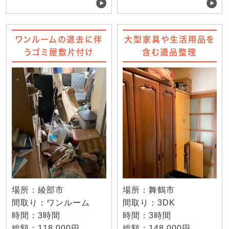
ワンルームの退去に伴
大型家具や生活用品を
うゴミ屋敷片付け
含む遺品整理
場所：綾部市
場所：舞鶴市
間取り：ワンルーム
間取り：3DK
時間：3時間
時間：3時間
総額：118,000円
総額：148,000円