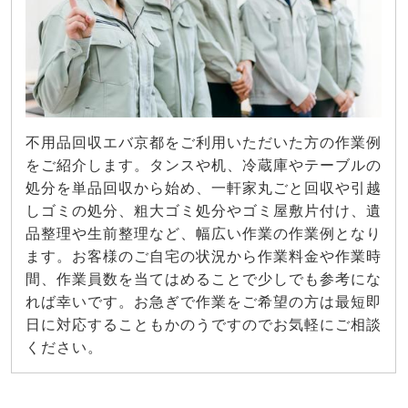
不用品回収エバ京都をご利用いただいた方の作業例
をご紹介します。タンスや机、冷蔵庫やテーブルの
処分を単品回収から始め、一軒家丸ごと回収や引越
しゴミの処分、粗大ゴミ処分やゴミ屋敷片付け、遺
品整理や生前整理など、幅広い作業の作業例となり
ます。お客様のご自宅の状況から作業料金や作業時
間、作業員数を当てはめることで少しでも参考にな
れば幸いです。お急ぎで作業をご希望の方は最短即
日に対応することもかのうですのでお気軽にご相談
ください。