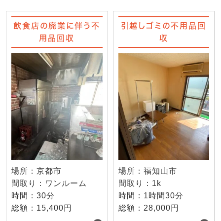
飲食店の廃業に伴う不
引越しゴミの不用品回
用品回収
収
場所：京都市
場所：福知山市
間取り：ワンルーム
間取り：1k
時間：30分
時間：1時間30分
総額：15,400円
総額：28,000円