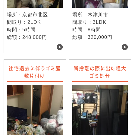
場所：京都市北区
場所：木津川市
間取り：2LDK
間取り：3LDK
時間：5時間
時間：8時間
総額：248,000円
総額：320,000円
社宅退去に伴うゴミ屋
断捨離の際に出た粗大
敷片付け
ゴミ処分