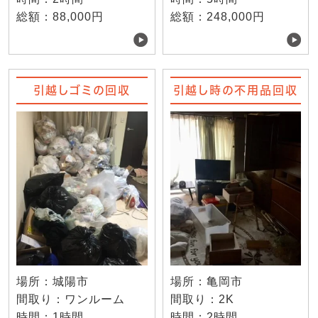
総額：88,000円
総額：248,000円
引越しゴミの回収
引越し時の不用品回収
場所：城陽市
場所：亀岡市
間取り：ワンルーム
間取り：2K
時間：1時間
時間：2時間