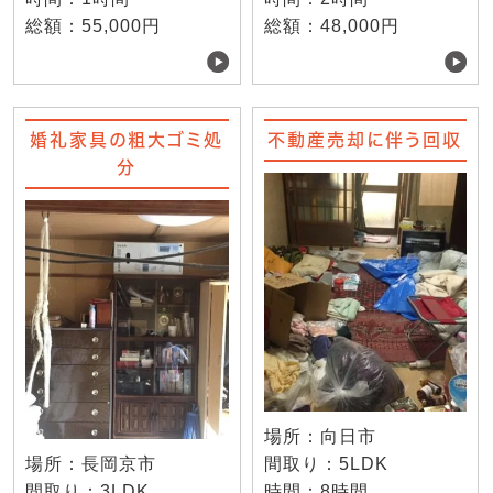
総額：55,000円
総額：48,000円
婚礼家具の粗大ゴミ処
不動産売却に伴う回収
分
場所：向日市
場所：長岡京市
間取り：5LDK
間取り：3LDK
時間：8時間