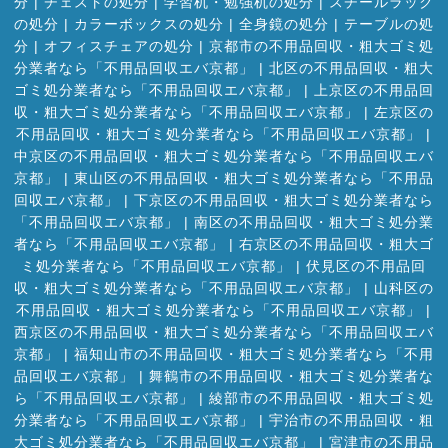
分
|
チェストの処分
|
学習机・勉強机の処分
|
スチールラック
の処分
|
カラーボックスの処分
|
全身鏡の処分
|
テーブルの処
分
|
オフィスチェアの処分
|
京都市の不用品回収・粗大ゴミ処
分業者なら「不用品回収エバ京都」
|
北区の不用品回収・粗大
ゴミ処分業者なら「不用品回収エバ京都」
|
上京区の不用品回
収・粗大ゴミ処分業者なら「不用品回収エバ京都」
|
左京区の
不用品回収・粗大ゴミ処分業者なら「不用品回収エバ京都」
|
中京区の不用品回収・粗大ゴミ処分業者なら「不用品回収エバ
京都」
|
東山区の不用品回収・粗大ゴミ処分業者なら「不用品
回収エバ京都」
|
下京区の不用品回収・粗大ゴミ処分業者なら
「不用品回収エバ京都」
|
南区の不用品回収・粗大ゴミ処分業
者なら「不用品回収エバ京都」
|
右京区の不用品回収・粗大ゴ
ミ処分業者なら「不用品回収エバ京都」
|
伏見区の不用品回
収・粗大ゴミ処分業者なら「不用品回収エバ京都」
|
山科区の
不用品回収・粗大ゴミ処分業者なら「不用品回収エバ京都」
|
西京区の不用品回収・粗大ゴミ処分業者なら「不用品回収エバ
京都」
|
福知山市の不用品回収・粗大ゴミ処分業者なら「不用
品回収エバ京都」
|
舞鶴市の不用品回収・粗大ゴミ処分業者な
ら「不用品回収エバ京都」
|
綾部市の不用品回収・粗大ゴミ処
分業者なら「不用品回収エバ京都」
|
宇治市の不用品回収・粗
大ゴミ処分業者なら「不用品回収エバ京都」
|
宮津市の不用品