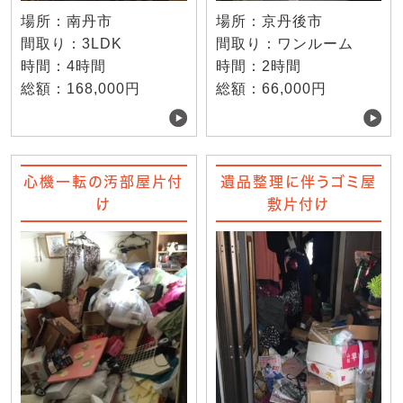
場所：南丹市
場所：京丹後市
間取り：3LDK
間取り：ワンルーム
時間：4時間
時間：2時間
総額：168,000円
総額：66,000円
心機一転の汚部屋片付
遺品整理に伴うゴミ屋
け
敷片付け