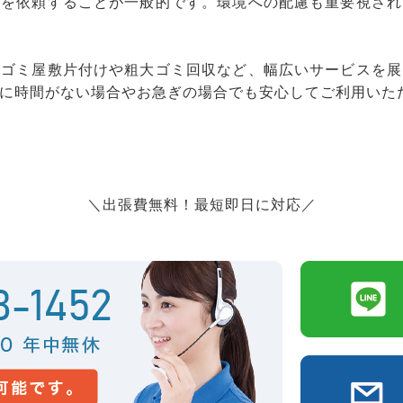
りを依頼することが一般的です。環境への配慮も重要視され
、ゴミ屋敷片付けや粗大ゴミ回収など、幅広いサービスを展
に時間がない場合やお急ぎの場合でも安心してご利用いた
＼出張費無料！最短即日に対応／