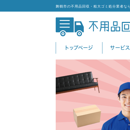
舞鶴市の不用品回収・粗大ゴミ処分業者な
トップページ
サービ