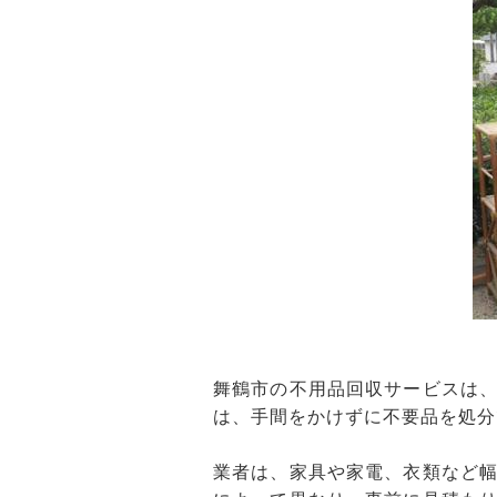
舞鶴市の不用品回収サービスは
は、手間をかけずに不要品を処分
業者は、家具や家電、衣類など