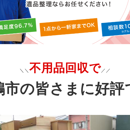
不用品回収で
＼＼
／／
鶴市の皆さまに好評