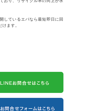
ており、リサイクル率の向上が求
開しているエバなら最短即日に回
だけます。