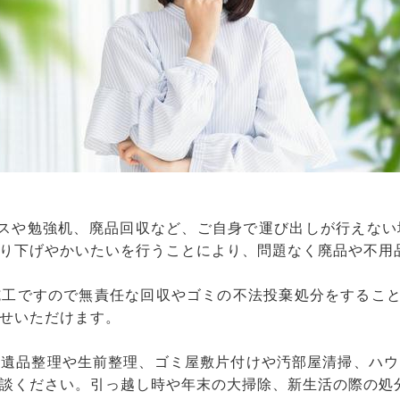
ンスや勉強机、廃品回収など、ご自身で運び出しが行えない
り下げやかいたいを行うことにより、問題なく廃品や不用
工ですので無責任な回収やゴミの不法投棄処分をすること
せいただけます。
、遺品整理や生前整理、ゴミ屋敷片付けや汚部屋清掃、ハウ
談ください。引っ越し時や年末の大掃除、新生活の際の処