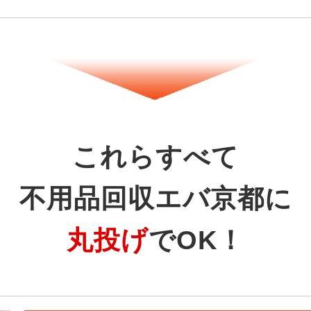
これらすべて
不用品回収エバ京都に
丸投げ
でOK！