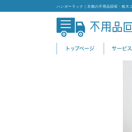
ハンガーラック｜京都の不用品回収・粗大
トップページ
サービ