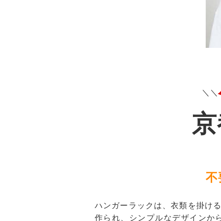
＼＼
京
不
ハンガーラックは、衣類を掛け
作られ、シンプルなデザインか