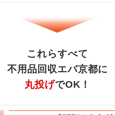
これらすべて
不用品回収エバ京都に
丸投げ
でOK！