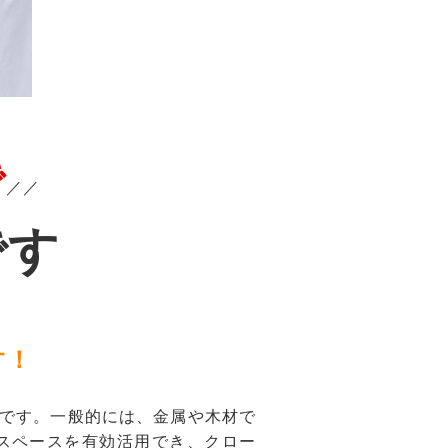
で
／／
です
す！
です。一般的には、金属や木材で
スペースを有効活用でき、クロー