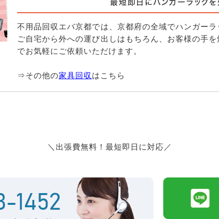
最短即日にハンガーラックを
不用品回収エバ京都では、京都府の全域でハンガーラ
ご自宅から外への運び出しはもちろん、お客様の手を
でお気軽にご依頼いただけます。
⇒その他の
家具回収
はこちら
＼出張費無料！最短即日に対応／