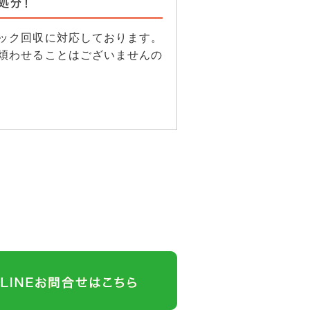
処分！
ック回収に対応しております。
煩わせることはございませんの