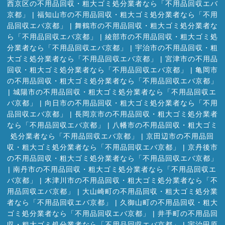
西京区の不用品回収・粗大ゴミ処分業者なら「不用品回収エバ
京都」
|
福知山市の不用品回収・粗大ゴミ処分業者なら「不用
品回収エバ京都」
|
舞鶴市の不用品回収・粗大ゴミ処分業者な
ら「不用品回収エバ京都」
|
綾部市の不用品回収・粗大ゴミ処
分業者なら「不用品回収エバ京都」
|
宇治市の不用品回収・粗
大ゴミ処分業者なら「不用品回収エバ京都」
|
宮津市の不用品
回収・粗大ゴミ処分業者なら「不用品回収エバ京都」
|
亀岡市
の不用品回収・粗大ゴミ処分業者なら「不用品回収エバ京都」
|
城陽市の不用品回収・粗大ゴミ処分業者なら「不用品回収エ
バ京都」
|
向日市の不用品回収・粗大ゴミ処分業者なら「不用
品回収エバ京都」
|
長岡京市の不用品回収・粗大ゴミ処分業者
なら「不用品回収エバ京都」
|
八幡市の不用品回収・粗大ゴミ
処分業者なら「不用品回収エバ京都」
|
京田辺市の不用品回
収・粗大ゴミ処分業者なら「不用品回収エバ京都」
|
京丹後市
の不用品回収・粗大ゴミ処分業者なら「不用品回収エバ京都」
|
南丹市の不用品回収・粗大ゴミ処分業者なら「不用品回収エ
バ京都」
|
木津川市の不用品回収・粗大ゴミ処分業者なら「不
用品回収エバ京都」
|
大山崎町の不用品回収・粗大ゴミ処分業
者なら「不用品回収エバ京都」
|
久御山町の不用品回収・粗大
ゴミ処分業者なら「不用品回収エバ京都」
|
井手町の不用品回
収・粗大ゴミ処分業者なら「不用品回収エバ京都」
|
宇治田原