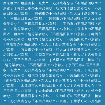
西京区の不用品回収・粗大ゴミ処分業者なら「不用品回収エバ
京都」
|
福知山市の不用品回収・粗大ゴミ処分業者なら「不用
品回収エバ京都」
|
舞鶴市の不用品回収・粗大ゴミ処分業者な
ら「不用品回収エバ京都」
|
綾部市の不用品回収・粗大ゴミ処
分業者なら「不用品回収エバ京都」
|
宇治市の不用品回収・粗
大ゴミ処分業者なら「不用品回収エバ京都」
|
宮津市の不用品
回収・粗大ゴミ処分業者なら「不用品回収エバ京都」
|
亀岡市
の不用品回収・粗大ゴミ処分業者なら「不用品回収エバ京都」
|
城陽市の不用品回収・粗大ゴミ処分業者なら「不用品回収エ
バ京都」
|
向日市の不用品回収・粗大ゴミ処分業者なら「不用
品回収エバ京都」
|
長岡京市の不用品回収・粗大ゴミ処分業者
なら「不用品回収エバ京都」
|
八幡市の不用品回収・粗大ゴミ
処分業者なら「不用品回収エバ京都」
|
京田辺市の不用品回
収・粗大ゴミ処分業者なら「不用品回収エバ京都」
|
京丹後市
の不用品回収・粗大ゴミ処分業者なら「不用品回収エバ京都」
|
南丹市の不用品回収・粗大ゴミ処分業者なら「不用品回収エ
バ京都」
|
木津川市の不用品回収・粗大ゴミ処分業者なら「不
用品回収エバ京都」
|
大山崎町の不用品回収・粗大ゴミ処分業
者なら「不用品回収エバ京都」
|
久御山町の不用品回収・粗大
ゴミ処分業者なら「不用品回収エバ京都」
|
井手町の不用品回