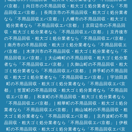
バ京都」
|
向日市の不用品回収・粗大ゴミ処分業者なら「不用
品回収エバ京都」
|
長岡京市の不用品回収・粗大ゴミ処分業者
なら「不用品回収エバ京都」
|
八幡市の不用品回収・粗大ゴミ
処分業者なら「不用品回収エバ京都」
|
京田辺市の不用品回
収・粗大ゴミ処分業者なら「不用品回収エバ京都」
|
京丹後市
の不用品回収・粗大ゴミ処分業者なら「不用品回収エバ京都」
|
南丹市の不用品回収・粗大ゴミ処分業者なら「不用品回収エ
バ京都」
|
木津川市の不用品回収・粗大ゴミ処分業者なら「不
用品回収エバ京都」
|
大山崎町の不用品回収・粗大ゴミ処分業
者なら「不用品回収エバ京都」
|
久御山町の不用品回収・粗大
ゴミ処分業者なら「不用品回収エバ京都」
|
井手町の不用品回
収・粗大ゴミ処分業者なら「不用品回収エバ京都」
|
宇治田原
町の不用品回収・粗大ゴミ処分業者なら「不用品回収エバ京
都」
|
笠置町の不用品回収・粗大ゴミ処分業者なら「不用品回
収エバ京都」
|
和束町の不用品回収・粗大ゴミ処分業者なら
「不用品回収エバ京都」
|
精華町の不用品回収・粗大ゴミ処分
業者なら「不用品回収エバ京都」
|
南山城村の不用品回収・粗
大ゴミ処分業者なら「不用品回収エバ京都」
|
京丹波町の不用
品回収・粗大ゴミ処分業者なら「不用品回収エバ京都」
|
伊根
町の不用品回収・粗大ゴミ処分業者なら「不用品回収エバ京