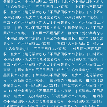
分業者なら「不用品回収エバ京都」
|
北区の不用品回収・粗大
ゴミ処分業者なら「不用品回収エバ京都」
|
上京区の不用品回
収・粗大ゴミ処分業者なら「不用品回収エバ京都」
|
左京区の
不用品回収・粗大ゴミ処分業者なら「不用品回収エバ京都」
|
中京区の不用品回収・粗大ゴミ処分業者なら「不用品回収エバ
京都」
|
東山区の不用品回収・粗大ゴミ処分業者なら「不用品
回収エバ京都」
|
下京区の不用品回収・粗大ゴミ処分業者なら
「不用品回収エバ京都」
|
南区の不用品回収・粗大ゴミ処分業
者なら「不用品回収エバ京都」
|
右京区の不用品回収・粗大ゴ
ミ処分業者なら「不用品回収エバ京都」
|
伏見区の不用品回
収・粗大ゴミ処分業者なら「不用品回収エバ京都」
|
山科区の
不用品回収・粗大ゴミ処分業者なら「不用品回収エバ京都」
|
西京区の不用品回収・粗大ゴミ処分業者なら「不用品回収エバ
京都」
|
福知山市の不用品回収・粗大ゴミ処分業者なら「不用
品回収エバ京都」
|
舞鶴市の不用品回収・粗大ゴミ処分業者な
ら「不用品回収エバ京都」
|
綾部市の不用品回収・粗大ゴミ処
分業者なら「不用品回収エバ京都」
|
宇治市の不用品回収・粗
大ゴミ処分業者なら「不用品回収エバ京都」
|
宮津市の不用品
回収・粗大ゴミ処分業者なら「不用品回収エバ京都」
|
亀岡市
の不用品回収・粗大ゴミ処分業者なら「不用品回収エバ京都」
|
城陽市の不用品回収・粗大ゴミ処分業者なら「不用品回収エ