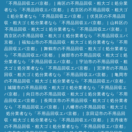
「不用品回収エバ京都」
|
南区の不用品回収・粗大ゴミ処分業
者なら「不用品回収エバ京都」
|
右京区の不用品回収・粗大ゴ
ミ処分業者なら「不用品回収エバ京都」
|
伏見区の不用品回
収・粗大ゴミ処分業者なら「不用品回収エバ京都」
|
山科区の
不用品回収・粗大ゴミ処分業者なら「不用品回収エバ京都」
|
西京区の不用品回収・粗大ゴミ処分業者なら「不用品回収エバ
京都」
|
福知山市の不用品回収・粗大ゴミ処分業者なら「不用
品回収エバ京都」
|
舞鶴市の不用品回収・粗大ゴミ処分業者な
ら「不用品回収エバ京都」
|
綾部市の不用品回収・粗大ゴミ処
分業者なら「不用品回収エバ京都」
|
宇治市の不用品回収・粗
大ゴミ処分業者なら「不用品回収エバ京都」
|
宮津市の不用品
回収・粗大ゴミ処分業者なら「不用品回収エバ京都」
|
亀岡市
の不用品回収・粗大ゴミ処分業者なら「不用品回収エバ京都」
|
城陽市の不用品回収・粗大ゴミ処分業者なら「不用品回収エ
バ京都」
|
向日市の不用品回収・粗大ゴミ処分業者なら「不用
品回収エバ京都」
|
長岡京市の不用品回収・粗大ゴミ処分業者
なら「不用品回収エバ京都」
|
八幡市の不用品回収・粗大ゴミ
処分業者なら「不用品回収エバ京都」
|
京田辺市の不用品回
収・粗大ゴミ処分業者なら「不用品回収エバ京都」
|
京丹後市
の不用品回収・粗大ゴミ処分業者なら「不用品回収エバ京都」