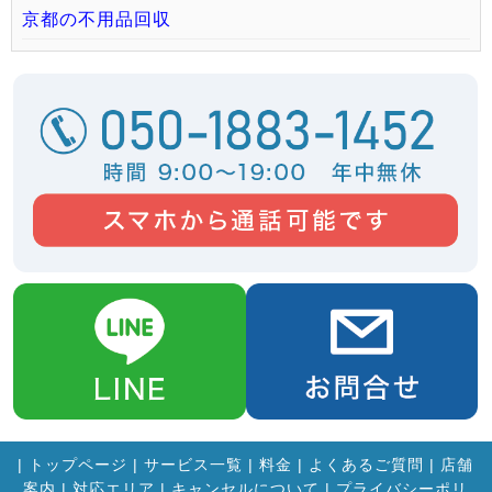
京都の不用品回収
|
トップページ
|
サービス一覧
|
料金
|
よくあるご質問
|
店舗
案内
|
対応エリア
|
キャンセルについて
|
プライバシーポリ